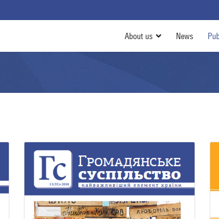
About us
News
Pub