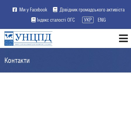
Ми у Facebook
Довідник громадського активіста
Індекс сталості ОГС
УКР
ENG
Контакти