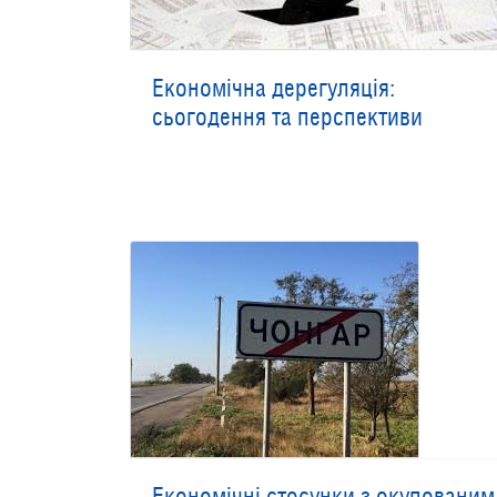
Економічна дерегуляція:
сьогодення та перспективи
Економічні стосунки з окупованим