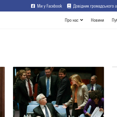
Ми у Facebook
Довідник громадського а
Про нас
Новини
Пу