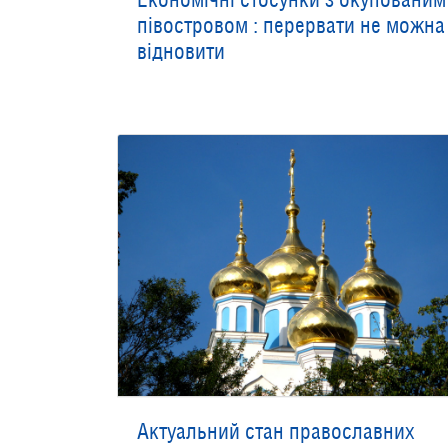
півостровом : перервати не можна
відновити
Актуальний стан православних