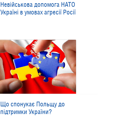
Невійськова допомога НАТО
Україні в умовах агресії Росії
Що спонукає Польщу до
підтримки України?