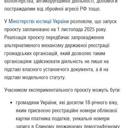
волонтерства, антикорупційної діяльності, допомоги
постраждалим від збройної агресії РФ тощо.
У
Міністерстві юстиції України
розповіли, що запуск
проєкту заплановано на 1 листопада 2025 року.
Реалізація проєкту передбачає запровадження
альтернативного механізму державної реєстрації
громадських організацій, який дозволяє таким
організаціям здійснювати діяльність не лише на
підставі власного установчого документа, а й на
підставі модельного статуту.
Учасником експериментального проєкту можуть бути:
громадяни України, які досягли 18-річного віку,
яким присвоєно реєстраційні номери облікової
картки платника податків, унікальні номери
запису в Єдиному державному демографічному