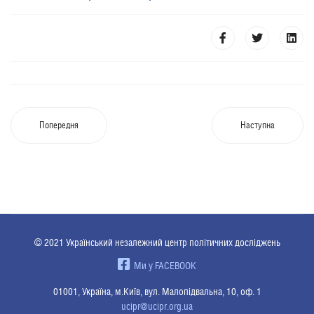
Попередня
Наступна
© 2021 Український незалежний центр політичних досліджень
Ми у FACEBOOK
01001, Україна, м.Київ, вул. Малопідвальна, 10, оф. 1
ucipr@ucipr.org.ua