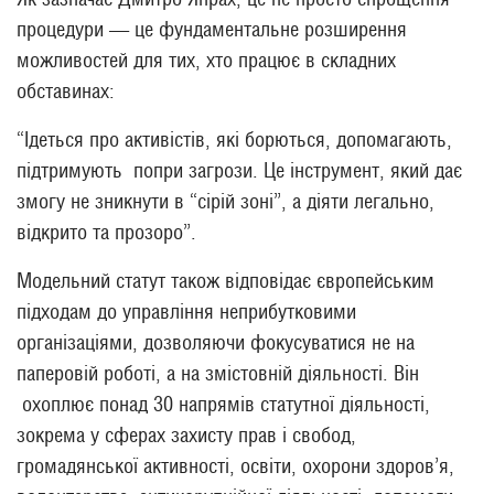
процедури — це фундаментальне розширення
можливостей для тих, хто працює в складних
обставинах:
“Ідеться про активістів, які борються, допомагають,
підтримують попри загрози. Це інструмент, який дає
змогу не зникнути в “сірій зоні”, а діяти легально,
відкрито та прозоро”.
Модельний статут також відповідає європейським
підходам до управління неприбутковими
організаціями, дозволяючи фокусуватися не на
паперовій роботі, а на змістовній діяльності. Він
охоплює понад 30 напрямів статутної діяльності,
зокрема у сферах захисту прав і свобод,
громадянської активності, освіти, охорони здоров’я,