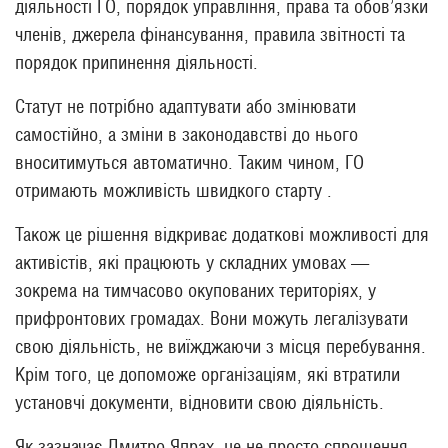
діяльності ГО, порядок управління, права та обов’язки
членів, джерела фінансування, правила звітності та
порядок припинення діяльності.
Статут не потрібно адаптувати або змінювати
самостійно, а зміни в законодавстві до нього
вноситимуться автоматично. Таким чином, ГО
отримають можливість швидкого старту .
Також це рішення відкриває додаткові можливості для
активістів, які працюють у складних умовах —
зокрема на тимчасово окупованих територіях, у
прифронтових громадах. Вони можуть легалізувати
свою діяльність, не виїжджаючи з місця перебування.
Крім того, це допоможе організаціям, які втратили
установчі документи, відновити свою діяльність.
Як зазначає Дмитро Япрах, це не просто спрощення