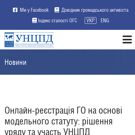
Ми у Facebook
Довідник громадського активіста
Індекс сталості ОГС
УКР
ENG
Новини
Онлайн-реєстрація ГО на основі
модельного статуту: рішення
уряду та участь УНЦПД