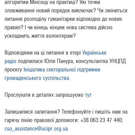
алгоритми Мінсоцу на практиці? Які точки
зловживання новий порядок виключає? Чи зміниться
питання розподілу гуманітарки відповідно до нових
правил? І чи кінець кінцем нова система дійсно
ускладнить життя волонтерам?
Відповідями на ці питання в етері
Українське
радіо
поділилася Юлія Панура, консультантка УНЦПД
проєкту
Ініціатива секторальної підтримки
громадянського суспільства
.
Прослухати в деталях запрошуємо
тут
Залишилися запитання? Телефонуйте і пишіть нам на
гарячу лінію правової допомоги: +38 063 23 47 440;
cso_assistance@ucipr.org.ua