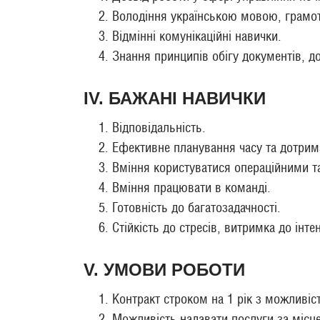
Володіння українською мовою, грамот
Відмінні комунікаційні навички.
Знання принципів обігу документів, д
IV. БАЖАНІ НАВИЧКИ
Відповідальність.
Ефективне планування часу та дотрим
Вміння користуватися операційними т
Вміння працювати в команді.
Готовність до багатозадачності.
Стійкість до стресів, витримка до інт
V. УМОВИ РОБОТИ
Контракт строком на 1 рік з можливі
Можливість надавати послуги за місц