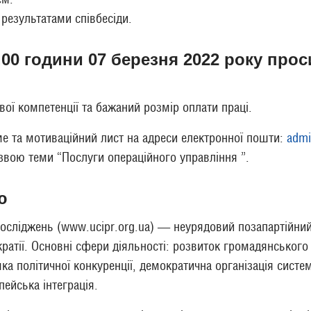
 результатами співбесіди.
9.00 години 07 березня 2022 року про
вої компетенції та бажаний розмір оплати праці.
ме та мотиваційний лист на адреси електронної пошти:
admi
звою теми “Послуги операційного управління ”.
ю
осліджень (www.ucipr.org.ua) — неурядовий позапартійний
ратії. Основні сфери діяльності: розвиток громадянського
а політичної конкуренції, демократична організація систем
пейська інтеграція.