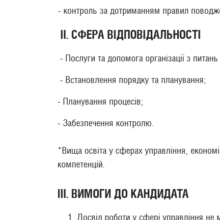
- контроль за дотриманням правил поводже
ІІ. СФЕРА ВІДПОВІДАЛЬНОСТІ
- Послуги та допомога організації з питань
- Встановлення порядку та планування;
- Планування процесів;
- Забезпечення контролю.
*Вища освіта у сферах управління, економіки
компетенцій.
ІІІ. ВИМОГИ ДО КАНДИДАТА
Досвід роботи у сфері управління не м