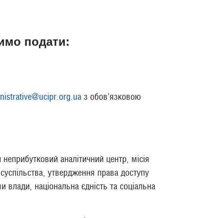
симо подати:
nistrative@ucipr.org.ua
з обов’язковою
 неприбутковий аналітичний центр, місія
 суспільства, утвердження права доступу
и влади, національна єдність та соціальна