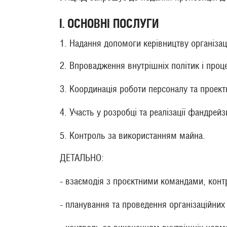
І. ОСНОВНІ ПОСЛУГИ
1. Надання допомоги керівництву організац
2. Впровадження внутрішніх політик і проц
3. Координація роботи персоналу та проект
4. Участь у розробці та реалізації фандрейзи
5. Контроль за використанням майна.
ДЕТАЛЬНО:
- взаємодія з проєктними командами, конт
- планування та проведення організаційних 