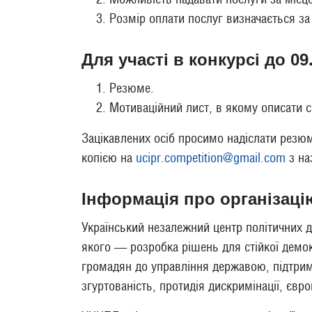
Розмір оплати послуг визначається за
Для участі в конкурсі до 0
Резюме.
Мотиваційний лист, в якому описати с
Зацікавлених осіб просимо надіслати резю
копією на
ucipr.competition@gmail.com
з на
Інформація про організаці
Український незалежний центр політичних д
якого — розробка рішень для стійкої демок
громадян до управління державою, підтримк
згуртованість, протидія дискримінації, євро