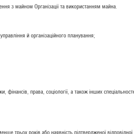
ння з майном Організації та використанням майна.
 управління й організаційного планування;
, фінансів, права, соціології, а також інших спеціальносте
енше трьох років або наявність підтвердженої відповідної 