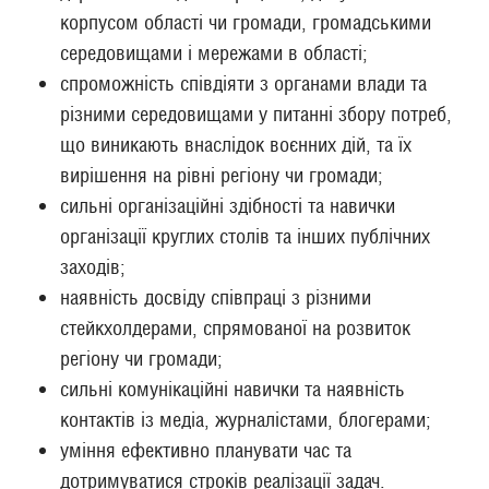
корпусом області чи громади, громадськими
середовищами і мережами в області;
спроможність співдіяти з органами влади та
різними середовищами у питанні збору потреб,
що виникають внаслідок воєнних дій, та їх
вирішення на рівні регіону чи громади;
сильні організаційні здібності та навички
організації круглих столів та інших публічних
заходів;
наявність досвіду співпраці з різними
стейкхолдерами, спрямованої на розвиток
регіону чи громади;
сильні комунікаційні навички та наявність
контактів із медіа, журналістами, блогерами;
уміння ефективно планувати час та
дотримуватися строків реалізації задач.