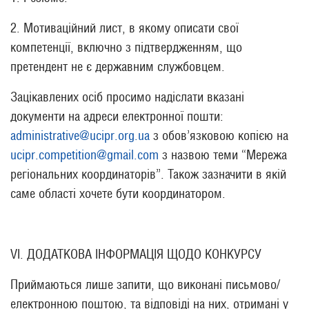
2. Мотиваційний лист, в якому описати свої
компетенції, включно з підтвердженням, що
претендент не є державним службовцем.
Зацікавлених осіб просимо надіслати вказані
документи на адреси електронної пошти:
administrative@ucipr.org.ua
з обов’язковою копією на
ucipr.competition@gmail.com
з назвою теми “Мережа
регіональних координаторів”. Також зазначити в якій
саме області хочете бути координатором.
VI. ДОДАТКОВА ІНФОРМАЦІЯ ЩОДО КОНКУРСУ
Приймаються лише запити, що виконані письмово/
електронною поштою, та відповіді на них, отримані у