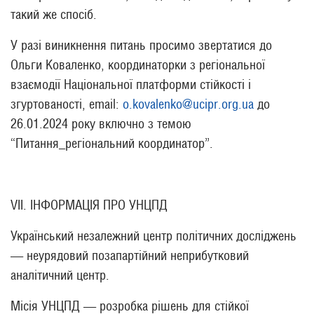
такий же спосіб.
У разі виникнення питань просимо звертатися до
Ольги Коваленко, координаторки з регіональної
взаємодії Національної платформи стійкості і
згуртованості, email:
o.kovalenko@ucipr.org.ua
до
26.01.2024 року включно з темою
“Питання_регіональний координатор”.
VII. ІНФОРМАЦІЯ ПРО УНЦПД
Український незалежний центр політичних досліджень
— неурядовий позапартійний неприбутковий
аналітичний центр.
Місія УНЦПД — розробка рішень для стійкої