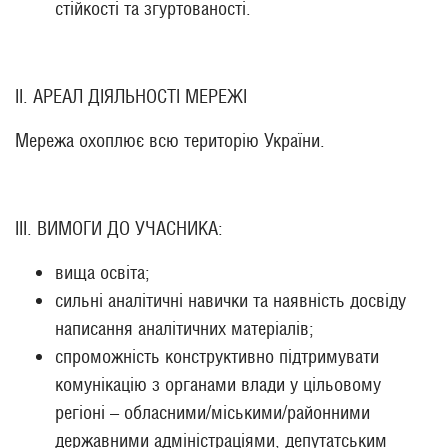
стійкості та згуртованості.
ІІ. АРЕАЛ ДІЯЛЬНОСТІ МЕРЕЖІ
Мережа охоплює всю територію України.
ІІІ. ВИМОГИ ДО УЧАСНИКА:
вища освіта;
сильні аналітичні навички та наявність досвіду
написання аналітичних матеріалів;
спроможність конструктивно підтримувати
комунікацію з органами влади у цільовому
регіоні – обласними/міськими/районними
державними адміністраціями, депутатським