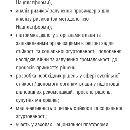
Нацплатформи);
аналіз ризиків/ залучення провайдерів для
аналізу ризиків (за методологією
Нацплатформи);
підтримка діалогу з органами влади та
зацікавленими організаціями в регіоні задля
стійкості та соціальної згуртованості, подолання
наслідків війни та залучення громадськості до
процесів прийняття рішень;
розробка необхідних рішень у сфері суспільної
стійкості/ допомога органам влади у підготовці
відповідних рекомендацій, проектів рішень,
супутніх матеріалів;
медіа-активність з питань стійкості та соціальної
згуртованості;
участь у заходах Національної платформи