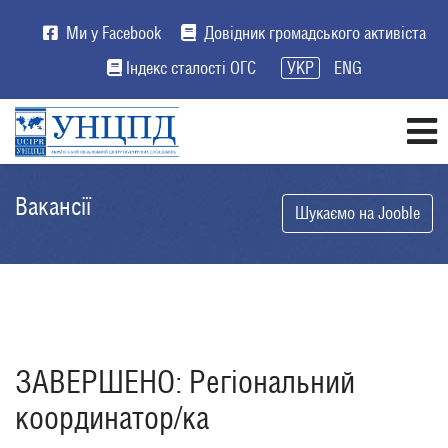
Ми у Facebook
Довідник громадського активіста
Індекс сталості ОГС
УКР
ENG
Вакансії
Шукаємо на Jooble
ЗАВЕРШЕНО: Регіональний
координатор/ка